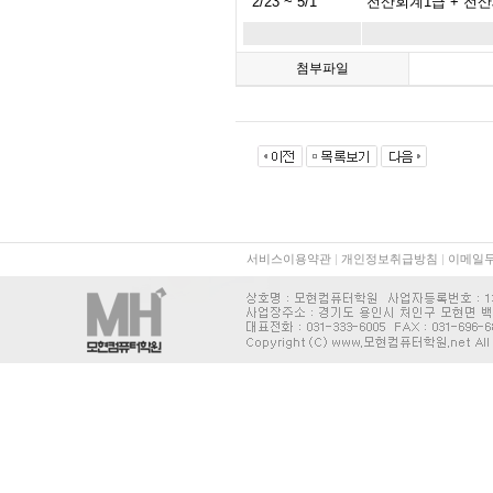
2/23 ~ 5/1
전산회계1급 + 전산
첨부파일
서비스이용약관
|
개인정보취급방침
|
이메일