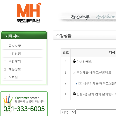
수강상담
커뮤니티
공지사항
번호
제목
수강상담
수강후기
4
안녕하세요
채용정보
3
세무회계를 배우고싶은데요
자료실
2
RE: 세무회계를 배우고싶
1
컴활2급 실기 강의 문의합니