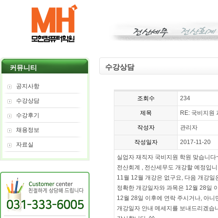
수강상담
커뮤니티
공지사항
조회수
234
수강상담
제목
RE: 국비지원
수강후기
작성자
관리자
채용정보
작성일자
2017-11-20
자료실
실업자 재직자 국비지원 학원 맞습니다~
전산회계 , 전산세무도 개강할 예정입니
11월 12월 개강은 없구요, 다음 개강일
정확한 개강일자와 과목은 12월 28일 
12월 28일 이후에 연락 주시거나, 아니
개강일자 안내 메세지를 보내드리겠습니